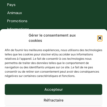
Pays
Animaux
Promotions
Informations
Gérer le consentement aux
cookies
Informations
Afin de fournir les meilleures expériences, nous utilisons des technologies
Règles de sécurité
telles que les cookies pour stocker et/ou accéder aux informations
relatives à l'appareil. Le fait de consentir à ces technologies nous
FAQ
permettra de traiter des données telles que le comportement de
navigation ou des identifiants uniques sur ce site. Le fait de ne pas
Contact
consentir ou de retirer son consentement peut avoir des conséquences
négatives sur certaines caractéristiques et fonctions.
Vie privée
Conditions
Accepteur
Réfractaire