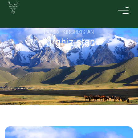
PAYS
KIRGHIZISTAN
Kirghizistan