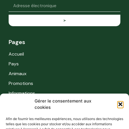
>
Pages
Accueil
Pays
Animaux
Promotions
Informations
Gérer le consentement aux
cookies
Informations
Afin de fournir les meilleures expériences, nous utilisons des technologies
Règles de sécurité
telles que les cookies pour stocker et/ou accéder aux informations