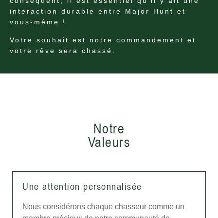
conséquent, il est essentiel qu'il y ait une
interaction durable entre Major Hunt et
vous-même !
Votre souhait est notre commandement et
votre rêve sera chassé.
Notre
Valeurs
Une attention personnalisée
Nous considérons chaque chasseur comme un