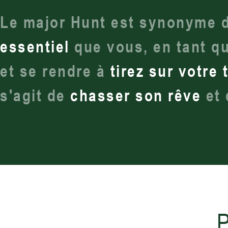
Le major Hunt est synonyme 
essentiel
que vous, en tant q
et se rendre à
tirez sur votre 
s'agit de
chasser son rêve
et 
P