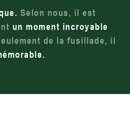
ique.
Selon nous, il est
ont
un moment incroyable
seulement de la fusillade, il
mémorable.