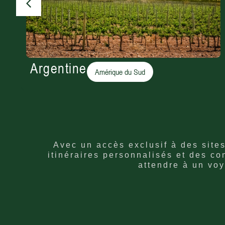
Argentine
Amérique du Sud
Avec un accès exclusif à des site
itinéraires personnalisés et des co
attendre à un voy