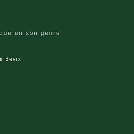
ique en son genre
e devis