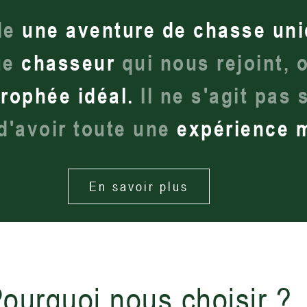
de
une aventure de chasse un
ue
chasseur
qui nous rejoint, 
trophée idéal.
Il ne s'agit pas 
d'avoir toute une
expérience 
En savoir plus
ourquoi nous choisir ?