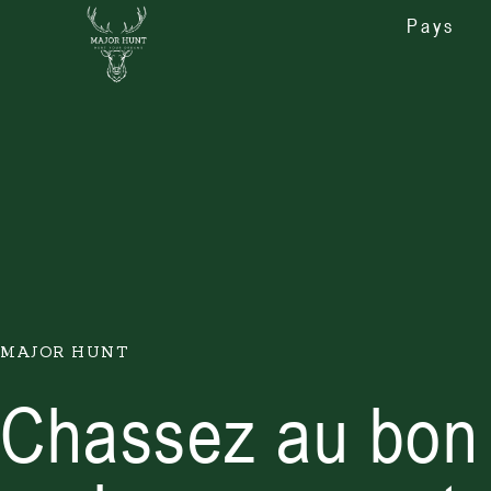
Pays
MAJOR HUNT
Chassez au bon 