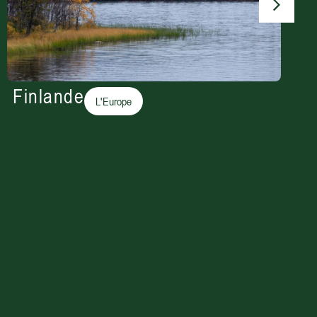
Finlande
L'Europe