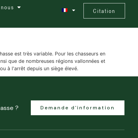
 nous
Citation
hasse est très variable. Pour les chasseurs en
insi que de nombreuses régions vallonnées et
ou à l'arrêt depuis un siège élevé.
hasse ?
Demande d'information