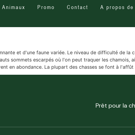
Animaux
Promo
Contact
A propos de
nante et d'une faune variée. Le niveau de difficulté de la c
hauts sommets escarpés où l'on peut traquer les chamois, a
ivent en abondance. La plupart des chasses se font à l'affût 
Prêt pour la c