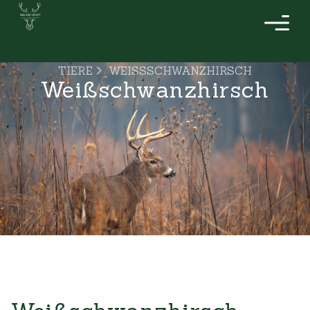
TIERE
WEISSSCHWANZHIRSCH
Weißschwanzhirsch