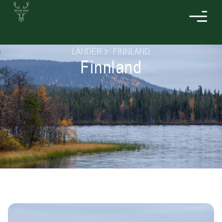
LÄNDER
FINNLAND
Finnland