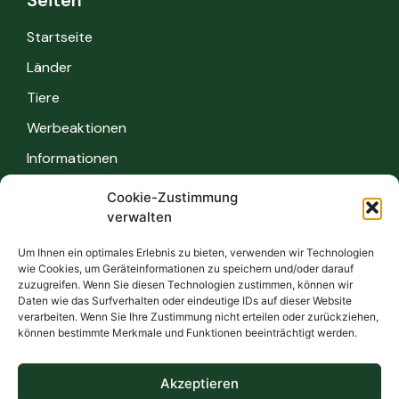
Startseite
Länder
Tiere
Werbeaktionen
Informationen
Cookie-Zustimmung
Informationen
verwalten
Sicherheitsvorschriften
Um Ihnen ein optimales Erlebnis zu bieten, verwenden wir Technologien
wie Cookies, um Geräteinformationen zu speichern und/oder darauf
FAQ
zuzugreifen. Wenn Sie diesen Technologien zustimmen, können wir
Daten wie das Surfverhalten oder eindeutige IDs auf dieser Website
Kontakt
verarbeiten. Wenn Sie Ihre Zustimmung nicht erteilen oder zurückziehen,
können bestimmte Merkmale und Funktionen beeinträchtigt werden.
Datenschutz
Bedingungen
Akzeptieren