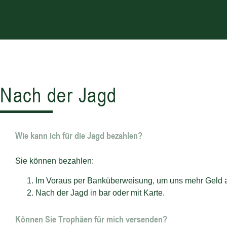
Nach der Jagd
Wie kann ich für die Jagd bezahlen?
Sie können bezahlen:
Im Voraus per Banküberweisung, um uns mehr Geld al
Nach der Jagd in bar oder mit Karte.
Können Sie Trophäen für mich versenden?