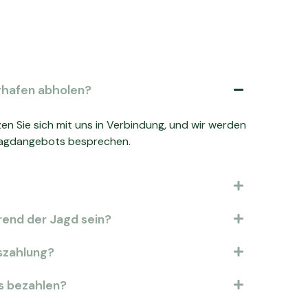
ghafen abholen?
zen Sie sich mit uns in Verbindung, und wir werden
s Jagdangebots besprechen.
end der Jagd sein?
szahlung?
us bezahlen?