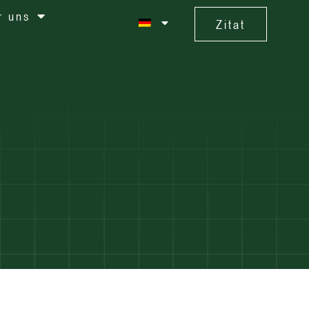
r uns
Zitat