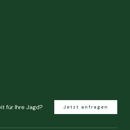
it für Ihre Jagd?
Jetzt anfragen