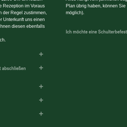
ie Rezeption im Voraus
Plan übrig haben, können Sie 
in der Regel zustimmen,
möglich).
r Unterkunft uns einen
 Ihnen diesen ebenfalls
Ich möchte eine Schulterbefes
ch.
t abschließen