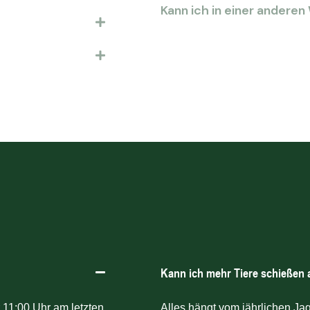
Kann ich in einer andere
Kann ich mehr Tiere schießen 
 11:00 Uhr am letzten
Alles hängt vom jährlichen Ja