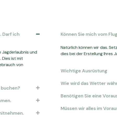
 Darf ich
Können Sie mich vom Flu
Natürlich können wir das. Set
ine Jagderlaubnis und
dies bei der Erstellung Ihre
Dies ist mit
ebrauch von
Wichtige Ausrüstung
Wie wird das Wetter währ
u buchen?
Benötigen Sie eine Vorau
hmen.
Müssen wir alles im Vora
 mitnehmen.