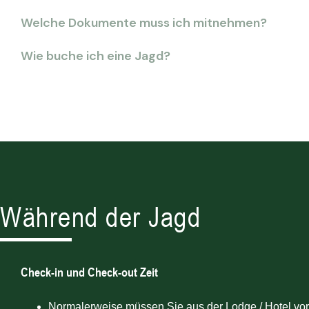
Welche Dokumente muss ich mitnehmen?
Wie buche ich eine Jagd?
Während der Jagd
Check-in und Check-out Zeit
Normalerweise müssen Sie aus der Lodge / Hotel vor