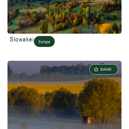
Slowakei
Europa
Beliebt