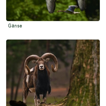
Gänse