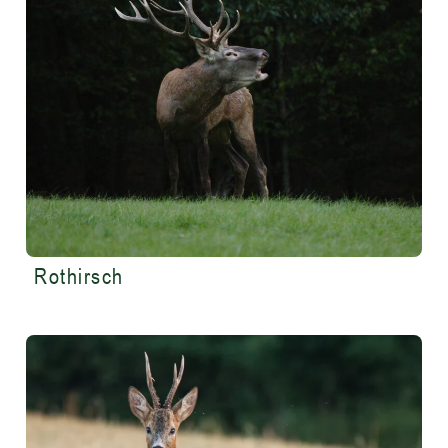
Rothirsch