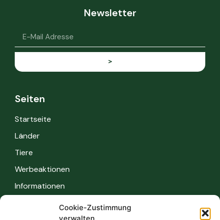
Newsletter
>
Seiten
Startseite
Länder
Tiere
Werbeaktionen
Informationen
Cookie-Zustimmung
Informationen
verwalten