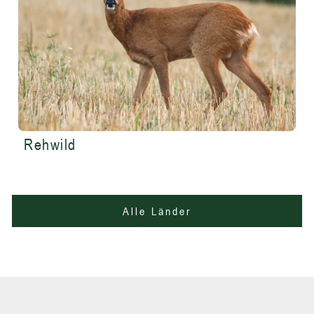
Rehwild
Alle Länder