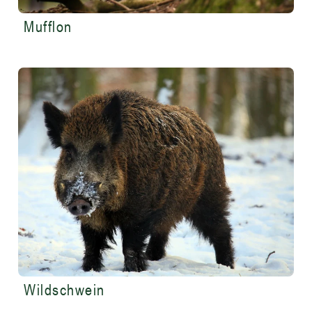
Mufflon
Wildschwein