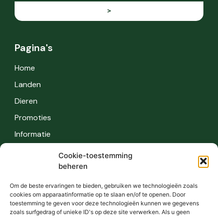
>
Pagina's
Home
Landen
Dieren
Promoties
Informatie
Cookie-toestemming
Informatie
beheren
Veiligheid
Om de beste ervaringen te bieden, gebruiken we technologieën zoals
cookies om apparaatinformatie op te slaan en/of te openen. Door
FAQ
toestemming te geven voor deze technologieën kunnen we gegevens
zoals surfgedrag of unieke ID's op deze site verwerken. Als u geen