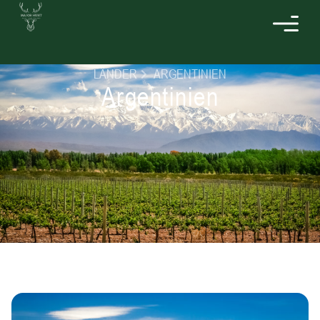
LÄNDER
ARGENTINIEN
Argentinien