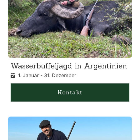
Wasserbüffeljagd in Argentinien
1. Januar - 31. Dezember
Kontakt