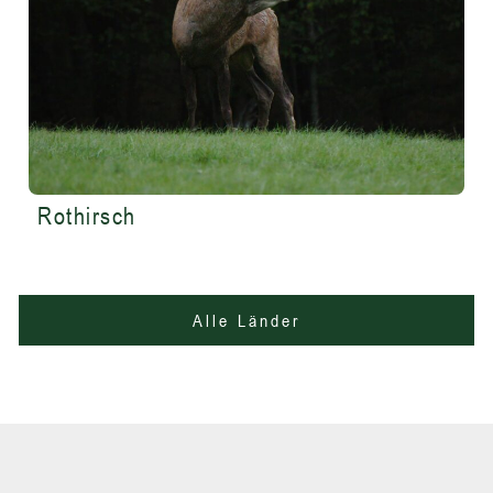
Rothirsch
Alle Länder