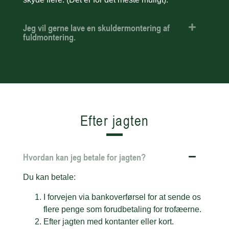
Jeg vil gerne lave en skuldermontering af
fuldmontering.
Efter jagten
Hvordan kan jeg betale for jagten?
Du kan betale:
I forvejen via bankoverførsel for at sende os
flere penge som forudbetaling for trofæerne.
Efter jagten med kontanter eller kort.