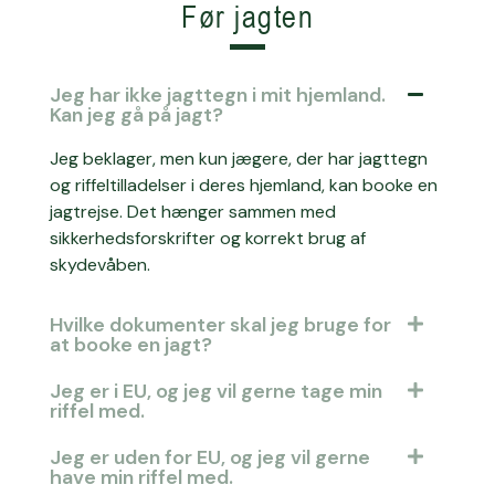
Før jagten
Jeg har ikke jagttegn i mit hjemland.
Kan jeg gå på jagt?
Jeg beklager, men kun jægere, der har jagttegn
og riffeltilladelser i deres hjemland, kan booke en
jagtrejse. Det hænger sammen med
sikkerhedsforskrifter og korrekt brug af
skydevåben.
Hvilke dokumenter skal jeg bruge for
at booke en jagt?
Jeg er i EU, og jeg vil gerne tage min
riffel med.
Jeg er uden for EU, og jeg vil gerne
have min riffel med.