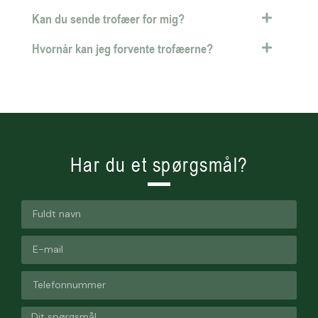
Kan du sende trofæer for mig?
Hvornår kan jeg forvente trofæerne?
Har du et spørgsmål?