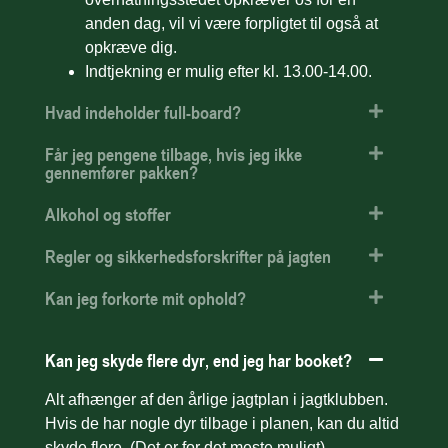
anden dag, vil vi være forpligtet til også at
opkræve dig.
Indtjekning er mulig efter kl. 13.00-14.00.
Hvad indeholder full-board?
Får jeg pengene tilbage, hvis jeg ikke
gennemfører pakken?
Alkohol og stoffer
Regler og sikkerhedsforskrifter på jagten
Kan jeg forkorte mit ophold?
Kan jeg skyde flere dyr, end jeg har booket?
Alt afhænger af den årlige jagtplan i jagtklubben.
Hvis de har nogle dyr tilbage i planen, kan du altid
skyde flere. (Det er for det meste muligt).