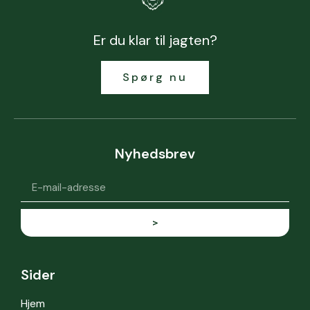
Er du klar til jagten?
Spørg nu
Nyhedsbrev
>
Sider
Hjem