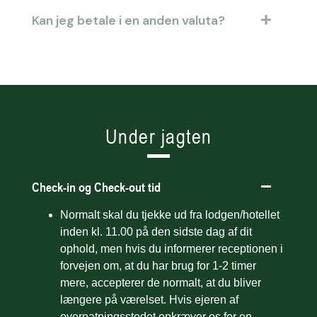
Kan jeg betale i en anden valuta?
Under jagten
Check-in og Check-out tid
Normalt skal du tjekke ud fra lodgen/hotellet
inden kl. 11.00 på den sidste dag af dit
ophold, men hvis du informerer receptionen i
forvejen om, at du har brug for 1-2 timer
mere, accepterer de normalt, at du bliver
længere på værelset. Hvis ejeren af
overnatningsstedet opkræver os for en