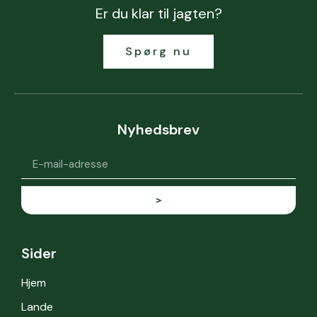
Er du klar til jagten?
Spørg nu
Nyhedsbrev
>
Sider
Hjem
Lande