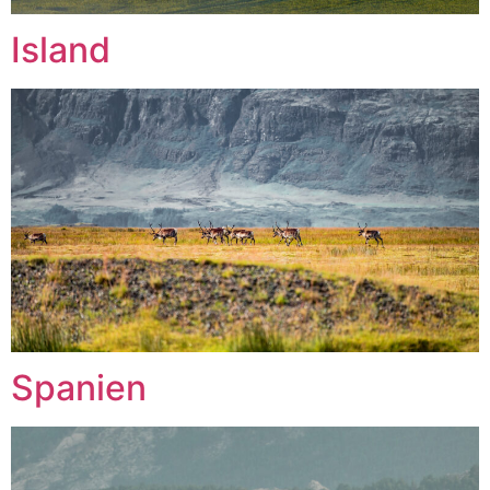
Island
Spanien