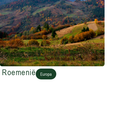
Roemenië
Europa