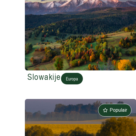
Slowakije
Europa
Populair