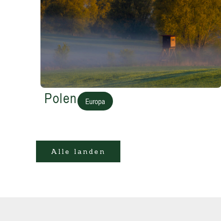
Polen
Europa
Alle landen