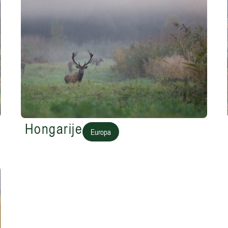
Hongarije
Europa