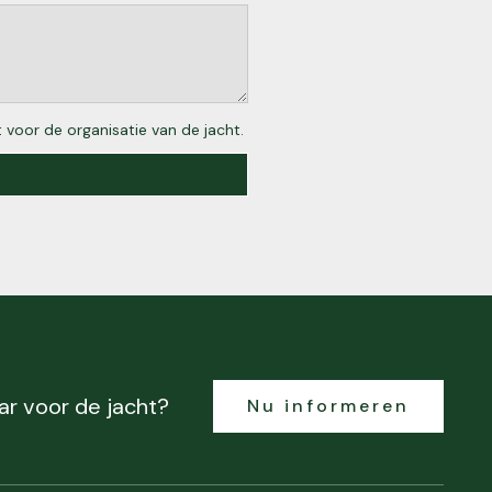
 voor de organisatie van de jacht.
ar voor de jacht?
Nu informeren