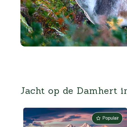
Jacht op de Damhert in
Populair