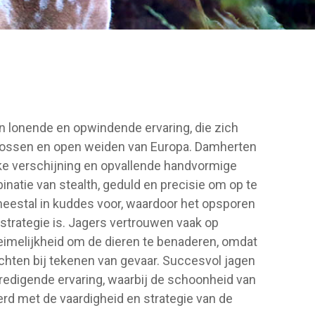
n lonende en opwindende ervaring, die zich
 bossen en open weiden van Europa. Damherten
ke verschijning en opvallende handvormige
natie van stealth, geduld en precisie om op te
eestal in kuddes voor, waardoor het opsporen
strategie is. Jagers vertrouwen vaak op
eimelijkheid om de dieren te benaderen, omdat
luchten bij tekenen van gevaar. Succesvol jagen
edigende ervaring, waarbij de schoonheid van
d met de vaardigheid en strategie van de