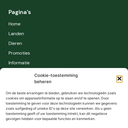
Pagina's
Home
Landen
Dieren
Promoties
Informatie
Cookie-toestemming
Informatie
beheren
Veiligheid
Om de beste ervaringen te bieden, gebruiken we technologieën zoals
cookies om apparaatinformatie op te slaan en/of te openen. Door
FAQ
toestemming te geven voor deze technologieën kunnen we gegevens
zoals surfgedrag of unieke ID's op deze site verwerken. Als u geen
Contact
toestemming geeft of uw toestemming intrekt, kan dit negatieve
gevolgen hebben voor bepaalde functies en kenmerken.
Privacy