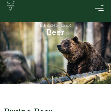
DIEREN
BEER
Beer